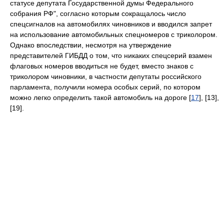
статусе депутата Государственной думы Федерального
собрания РФ", согласно которым сокращалось число
спецсигналов на автомобилях чиновников и вводился запрет
на использование автомобильных спецномеров с триколором.
Однако впоследствии, несмотря на утверждение
представителей ГИБДД о том, что никаких спецсерий взамен
флаговых номеров вводиться не будет, вместо знаков с
триколором чиновники, в частности депутаты российского
парламента, получили номера особых серий, по котором
можно легко определить такой автомобиль на дороге [
17
], [13],
[19].