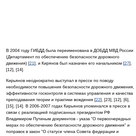
В 2004 году ГИБДД была переименована в ДОБДД МВД России
(Департамент по обеспечению безопасности дорожного
движения) [
21
], и Кирянов был назначен его начальником [
27
],
[12], [14].
Кирьянов неоднократно выступал в прессе по поводу
необходимости повышения безопасности дорожного движения,
эффективности госконтроля в системах управления и качества
преподавания теории и практики вождения [
22
], [23], [12], [6],
[15], [14]. В 2006-2007 годах Кирьянов упоминался в прессе в
связи с реализацией подписанных президентом РФ
Владимиром Путиным документов - указа "О первоочередных
мерах по обеспечению безопасности дорожного движения" и
поправок в закон "О статусе члена Совета федерации и