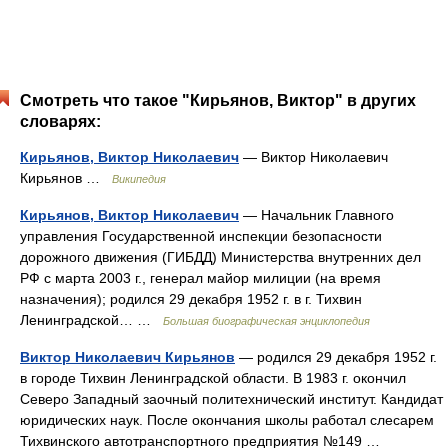
Смотреть что такое "Кирьянов, Виктор" в других
словарях:
Кирьянов, Виктор Николаевич
— Виктор Николаевич
Кирьянов …
Википедия
Кирьянов, Виктор Николаевич
— Начальник Главного
управления Государственной инспекции безопасности
дорожного движения (ГИБДД) Министерства внутренних дел
РФ с марта 2003 г., генерал майор милиции (на время
назначения); родился 29 декабря 1952 г. в г. Тихвин
Ленинградской… …
Большая биографическая энциклопедия
Виктор Николаевич Кирьянов
— родился 29 декабря 1952 г.
в городе Тихвин Ленинградской области. В 1983 г. окончил
Северо Западный заочный политехнический институт. Кандидат
юридических наук. После окончания школы работал слесарем
Тихвинского автотранспортного предприятия №149 …