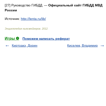
[27] Руководство ГИБДД. —
Официальный сайт ГИБДД МВД
России
Источник:
http://lenta.ru/lib/
Энциклопедия ньюсмейкеров
.
2012
.
Игры ⚽
Поможем написать реферат
Киртоакэ, Дорин
Киселев, Владимир