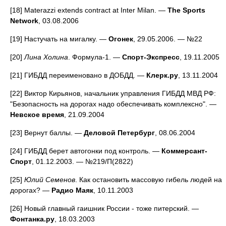
[18] Materazzi extends contract at Inter Milan. —
The Sports
Network
, 03.08.2006
[19] Настучать на мигалку. —
Огонек
, 29.05.2006. — №22
[20]
Лина Холина
. Формула-1. —
Спорт-Экспресс
, 19.11.2005
[21] ГИБДД переименовано в ДОБДД. —
Клерк.ру
, 13.11.2004
[22] Виктор Кирьянов, начальник управления ГИБДД МВД РФ:
"Безопасность на дорогах надо обеспечивать комплексно". —
Невское время
, 21.09.2004
[23] Вернут баллы. —
Деловой Петербург
, 08.06.2004
[24] ГИБДД берет автогонки под контроль. —
Коммерсант-
Спорт
, 01.12.2003. — №219/П(2822)
[25]
Юлий Семенов
. Как остановить массовую гибель людей на
дорогах? —
Радио Маяк
, 10.11.2003
[26] Новый главный гаишник России - тоже питерский. —
Фонтанка.ру
, 18.03.2003