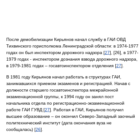
После демобилизации Кирьянов начал службу в ГАИ ОВД
Тихвинского горисполкома Ленинградской области: в 1974-1977
годах он был инспектором дорожного надзора [
27
], [26], в 1977-
1979 годах - инспектором дознания взвода дорожного надзора,
в 1979-1981 годах – госавтоинспектором отделения [
27
].
В 1981 году Кирьянов начал работать в структурах ГАИ,
занимавшихся приемом экзаменов и регистрацией. Начав с
должности старшего госавтоинспектора межрайонной
экзаменационной группы, к 1994 году он занял пост
начальника отдела по регистрационно-экзаменационной
работе ГАИ ГУВД [
27
]. Работая в ГАИ, Кирьянов получил
высшее образование – он окончил Северо-Западный заочный
политехнический институт (дата окончания вуза не
сообщалась) [
26
].