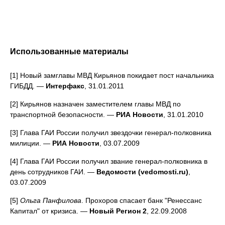
Использованные материалы
[1] Новый замглавы МВД Кирьянов покидает пост начальника
ГИБДД. —
Интерфакс
, 31.01.2011
[2] Кирьянов назначен заместителем главы МВД по
транспортной безопасности. —
РИА Новости
, 31.01.2010
[3] Глава ГАИ России получил звездочки генерал-полковника
милиции. —
РИА Новости
, 03.07.2009
[4] Глава ГАИ России получил звание генерал-полковника в
день сотрудников ГАИ. —
Ведомости (vedomosti.ru)
,
03.07.2009
[5]
Ольга Панфилова
. Прохоров спасает банк "Ренессанс
Капитал" от кризиса. —
Новый Регион 2
, 22.09.2008