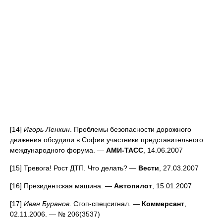
[14]
Игорь Ленкин
. Проблемы безопасности дорожного
движения обсудили в Софии участники представительного
международного форума. —
АМИ-ТАСС
, 14.06.2007
[15] Тревога! Рост ДТП. Что делать? —
Вести
, 27.03.2007
[16] Президентская машина. —
Автопилот
, 15.01.2007
[17]
Иван Буранов
. Стоп-спецсигнал. —
Коммерсант
,
02.11.2006. — № 206(3537)