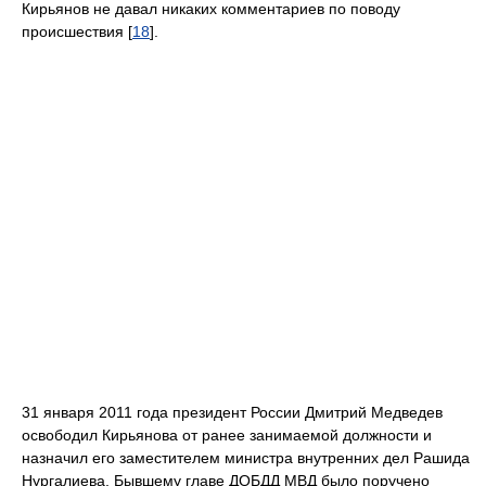
Кирьянов не давал никаких комментариев по поводу
происшествия [
18
].
31 января 2011 года президент России Дмитрий Медведев
освободил Кирьянова от ранее занимаемой должности и
назначил его заместителем министра внутренних дел Рашида
Нургалиева. Бывшему главе ДОБДД МВД было поручено