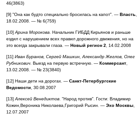
46(3863)
[9] "Она как будто специально бросилась на капот". —
Власть
,
18.02.2008. — № 6(759)
[10]
Арина Морокова
. Начальник ГИБДД Кирьянов и раньше
ездил с нарушением всех правил дорожного движения, но на
это всегда закрывали глаза. —
Новый регион 2
, 14.02.2008
[11]
Иван Буранов, Сергей Машкин, Александр Жеглов, Олег
Рубникович
. Выезд на первую встречную. —
Коммерсант
,
13.02.2008. — № 23(3840)
[12] Наши дети на дорогах. —
Санкт-Петербургские
Ведомости
, 30.08.2007
[13]
Алексей Венедиктов
. "Народ против". Гости: Владимир
Кожин,Вероника Николаева,Григорий Рысин. —
Эхо Москвы
,
12.07.2007