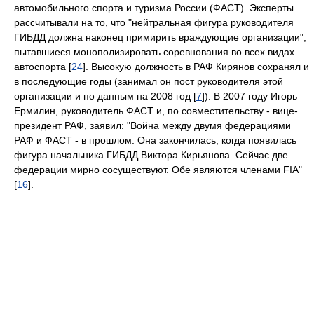
автомобильного спорта и туризма России (ФАСТ). Эксперты
рассчитывали на то, что "нейтральная фигура руководителя
ГИБДД должна наконец примирить враждующие организации",
пытавшиеся монополизировать соревнования во всех видах
автоспорта [
24
]. Высокую должность в РАФ Кирянов сохранял и
в последующие годы (занимал он пост руководителя этой
организации и по данным на 2008 год [
7
]). В 2007 году Игорь
Ермилин, руководитель ФАСТ и, по совместительству - вице-
президент РАФ, заявил: "Война между двумя федерациями
РАФ и ФАСТ - в прошлом. Она закончилась, когда появилась
фигура начальника ГИБДД Виктора Кирьянова. Сейчас две
федерации мирно сосуществуют. Обе являются членами FIA"
[
16
].