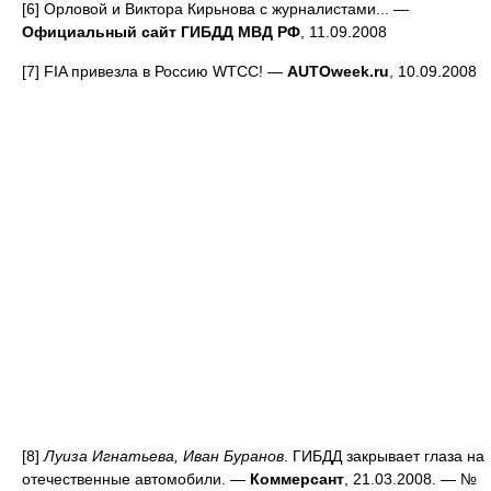
[6] Орловой и Виктора Кирьнова с журналистами... —
Официальный сайт ГИБДД МВД РФ
, 11.09.2008
[7] FIA привезла в Россию WTCC! —
AUTOweek.ru
, 10.09.2008
[8]
Луиза Игнатьева, Иван Буранов
. ГИБДД закрывает глаза на
отечественные автомобили. —
Коммерсант
, 21.03.2008. — №