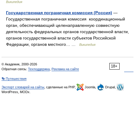
Википедия
Государственная пограничная комиссия (Россия)
—
Государственная пограничная комиссия координационный
орган, обеспечивающий целенаправленную совместную
деятельность федеральных органов государственной власти,
органов государственной власти субъектов Российской
Федерации, органов местного… …
Википедия
© Академик, 2000-2026
18+
Обратная связь:
Техподдержка
,
Реклама на сайте
👣 Путешествия
Экспорт словарей на сайты
, сделанные на PHP,
Joomla,
Drupal,
WordPress, MODx.