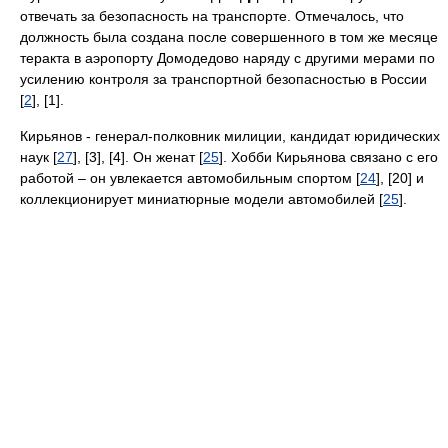
отвечать за безопасность на транспорте. Отмечалось, что
должность была создана после совершенного в том же месяце
теракта в аэропорту Домодедово наряду с другими мерами по
усилению контроля за транспортной безопасностью в России
[
2
], [1].
Кирьянов - генерал-полковник милиции, кандидат юридических
наук [
27
], [3], [4]. Он женат [
25
]. Хобби Кирьянова связано с его
работой – он увлекается автомобильным спортом [
24
], [20] и
коллекционирует миниатюрные модели автомобилей [
25
].