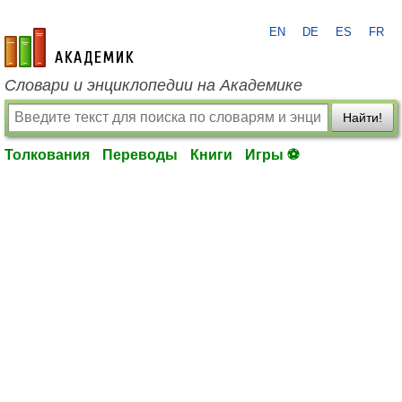
EN
DE
ES
FR
academic.ru
Словари и энциклопедии на Академике
Найти!
Толкования
Переводы
Книги
Игры ⚽