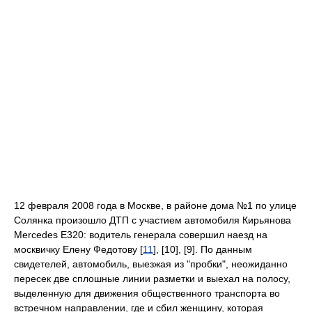
12 февраля 2008 года в Москве, в районе дома №1 по улице
Солянка произошло ДТП с участием автомобиля Кирьянова
Mercedes E320: водитель генерала совершил наезд на
москвичку Елену Федотову [
11
], [10], [9]. По данным
свидетелей, автомобиль, выезжая из "пробки", неожиданно
пересек две сплошные линии разметки и выехал на полосу,
выделенную для движения общественного транспорта во
встречном направлении, где и сбил женщину, которая