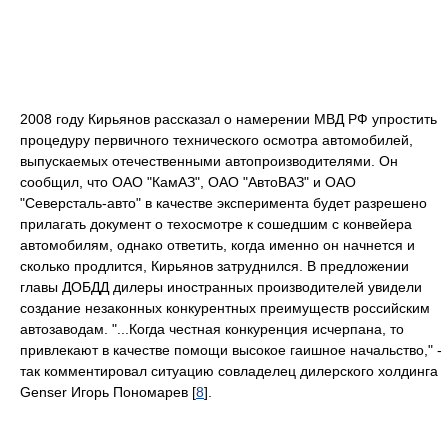
2008 году Кирьянов рассказал о намерении МВД РФ упростить
процедуру первичного технического осмотра автомобилей,
выпускаемых отечественными автопроизводителями. Он
сообщил, что ОАО "КамАЗ", ОАО "АвтоВАЗ" и ОАО
"Северсталь-авто" в качестве эксперимента будет разрешено
прилагать документ о техосмотре к сошедшим с конвейера
автомобилям, однако ответить, когда именно он начнется и
сколько продлится, Кирьянов затруднился. В предложении
главы ДОБДД дилеры иностранных производителей увидели
создание незаконных конкурентных преимуществ российским
автозаводам. "...Когда честная конкуренция исчерпана, то
привлекают в качестве помощи высокое гаишное начальство," -
так комментировал ситуацию совладелец дилерского холдинга
Genser Игорь Пономарев [
8
].